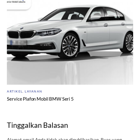
ARTIKEL
,
LAYANAN
Service Plafon Mobil BMW Seri 5
Tinggalkan Balasan
Alamat email Anda tidak akan dipublikasikan.
Ruas yang