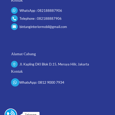
Kontak
WhatsApp : 082188887906
Telephone : 082188887906
bintanginteriormobil@gmail.com
Alamat Cabang
Jl. Kapling DKI Blok D.15, Meruya Hilir, Jakarta
Kontak
WhatsApp: 0812 9000 7934