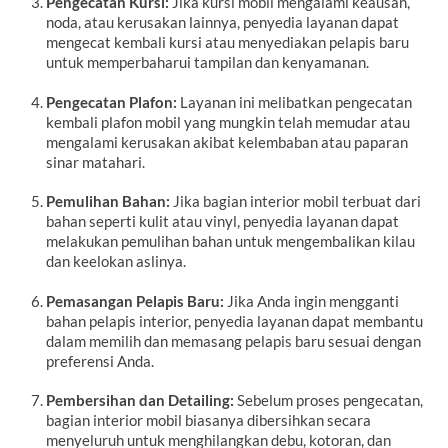
Pengecatan Kursi:
Jika kursi mobil mengalami keausan,
noda, atau kerusakan lainnya, penyedia layanan dapat
mengecat kembali kursi atau menyediakan pelapis baru
untuk memperbaharui tampilan dan kenyamanan.
Pengecatan Plafon:
Layanan ini melibatkan pengecatan
kembali plafon mobil yang mungkin telah memudar atau
mengalami kerusakan akibat kelembaban atau paparan
sinar matahari.
Pemulihan Bahan:
Jika bagian interior mobil terbuat dari
bahan seperti kulit atau vinyl, penyedia layanan dapat
melakukan pemulihan bahan untuk mengembalikan kilau
dan keelokan aslinya.
Pemasangan Pelapis Baru:
Jika Anda ingin mengganti
bahan pelapis interior, penyedia layanan dapat membantu
dalam memilih dan memasang pelapis baru sesuai dengan
preferensi Anda.
Pembersihan dan Detailing:
Sebelum proses pengecatan,
bagian interior mobil biasanya dibersihkan secara
menyeluruh untuk menghilangkan debu, kotoran, dan