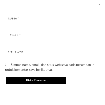
NAMA
*
EMAIL
*
SITUS WEB
Simpan nama, email, dan situs web saya pada peramban ini
untuk komentar saya berikutnya.