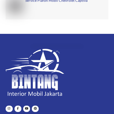
Service Plafon Mobil Chevrolet Captiva
Back
To
Top