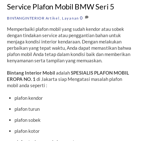
Service Plafon Mobil BMW Seri 5
0
BINTANGINTERIOR
Artikel
,
Layanan
Memperbaiki plafon mobil yang sudah kendor atau sobek
dengan tindakan service atau penggantian bahan untuk
menjaga kondisi interior kendaraan. Dengan melakukan
perbaikan yang tepat waktu, Anda dapat memastikan bahwa
plafon mobil Anda tetap dalam kondisi baik dan memberikan
kenyamanan serta tampilan yang memuaskan.
Bintang Interior Mobil
adalah
SPESIALIS PLAFON MOBIL
EROPA NO. 1
di Jakarta siap Mengatasi masalah plafon
mobil anda seperti :
plafon kendor
plafon turun
plafon sobek
plafon kotor